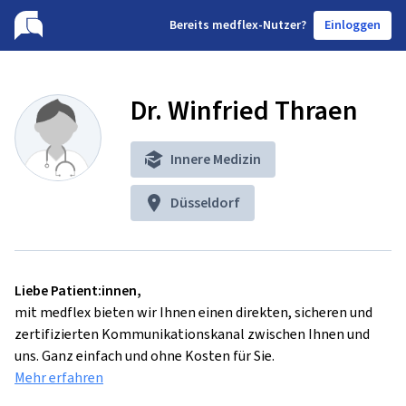
B
ereits medflex-Nutzer?
Einloggen
Dr. Winfried Thraen
Innere Medizin
Düsseldorf
Liebe Patient:innen,
mit medflex bieten wir Ihnen einen direkten, sicheren und
zertifizierten Kommunikationskanal zwischen Ihnen und
uns. Ganz einfach und ohne Kosten für Sie.
Mehr erfahren