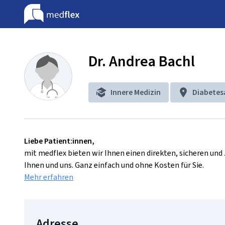
Dr. Andrea Bachl
Innere Medizin
Diabete
Liebe Patient:innen,
mit medflex bieten wir Ihnen einen direkten, sicheren un
Ihnen und uns. Ganz einfach und ohne Kosten für Sie.
Mehr erfahren
Adresse