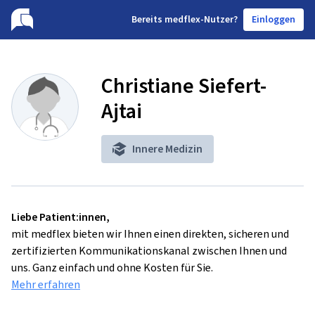
B
ereits medflex-Nutzer?
Einloggen
Christiane Siefert-
Ajtai
Innere Medizin
Liebe Patient:innen,
mit medflex bieten wir Ihnen einen direkten, sicheren und
zertifizierten Kommunikationskanal zwischen Ihnen und
uns. Ganz einfach und ohne Kosten für Sie.
Mehr erfahren