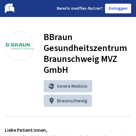
B
ereits medflex-Nutzer?
Einloggen
BBraun
Gesundheitszentrum
Braunschweig MVZ
GmbH
Innere Medizin
Braunschweig
Liebe Patient:innen,