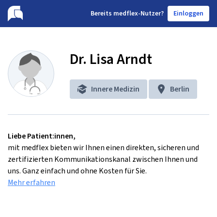
B
ereits medflex-Nutzer?
Einloggen
Dr. Lisa Arndt
Innere Medizin
Berlin
Liebe Patient:innen,
mit medflex bieten wir Ihnen einen direkten, sicheren und
zertifizierten Kommunikationskanal zwischen Ihnen und
uns. Ganz einfach und ohne Kosten für Sie.
Mehr erfahren