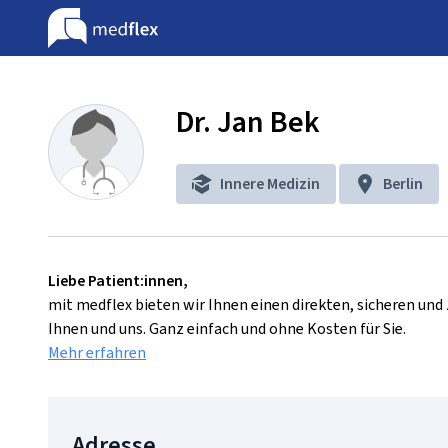
Dr. Jan Bek
Innere Medizin
Berlin
Liebe Patient:innen,
mit medflex bieten wir Ihnen einen direkten, sicheren un
Ihnen und uns. Ganz einfach und ohne Kosten für Sie.
Mehr erfahren
Adresse