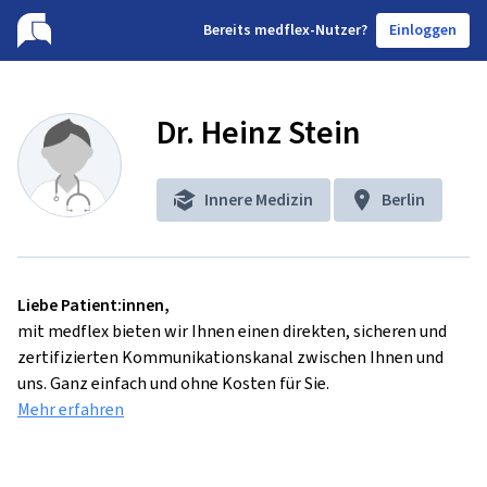
B
ereits medflex-Nutzer?
Einloggen
Dr. Heinz Stein
Innere Medizin
Berlin
Liebe Patient:innen,
mit medflex bieten wir Ihnen einen direkten, sicheren und
zertifizierten Kommunikationskanal zwischen Ihnen und
uns. Ganz einfach und ohne Kosten für Sie.
Mehr erfahren