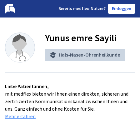
B
ereits medflex-Nutzer?
Einloggen
Yunus emre Sayili
Hals-Nasen-Ohrenheilkunde
Liebe Patient:innen,
mit medflex bieten wir Ihnen einen direkten, sicheren und
zertifizierten Kommunikationskanal zwischen Ihnen und
uns. Ganz einfach und ohne Kosten für Sie.
Mehr erfahren