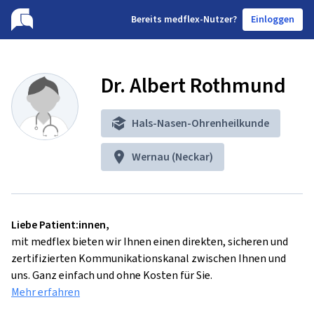
B
ereits medflex-Nutzer?
Einloggen
Dr. Albert Rothmund
Hals-Nasen-Ohrenheilkunde
Wernau (Neckar)
Liebe Patient:innen,
mit medflex bieten wir Ihnen einen direkten, sicheren und
zertifizierten Kommunikationskanal zwischen Ihnen und
uns. Ganz einfach und ohne Kosten für Sie.
Mehr erfahren