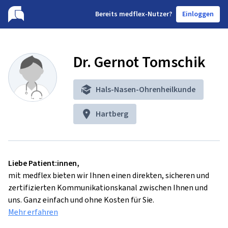
B
ereits medflex-Nutzer?
Einloggen
Dr. Gernot Tomschik
Hals-Nasen-Ohrenheilkunde
Hartberg
Liebe Patient:innen,
mit medflex bieten wir Ihnen einen direkten, sicheren und
zertifizierten Kommunikationskanal zwischen Ihnen und
uns. Ganz einfach und ohne Kosten für Sie.
Mehr erfahren