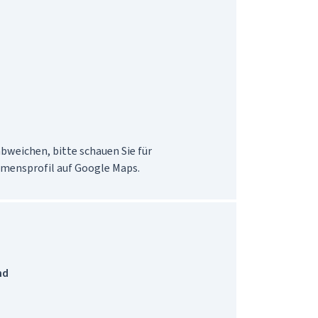
weichen, bitte schauen Sie für 
hmensprofil auf Google Maps.
nd