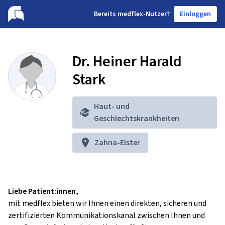
B
ereits medflex-Nutzer?
Einloggen
Dr. Heiner Harald
Stark
Haut- und
Geschlechtskrankheiten
Zahna-Elster
Liebe Patient:innen,
mit medflex bieten wir Ihnen einen direkten, sicheren und
zertifizierten Kommunikationskanal zwischen Ihnen und