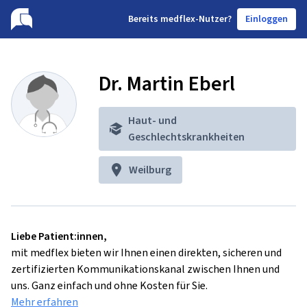
B
ereits medflex-Nutzer?
Einloggen
Dr. Martin Eberl
Haut- und
Geschlechtskrankheiten
Weilburg
Liebe Patient:innen,
mit medflex bieten wir Ihnen einen direkten, sicheren und
zertifizierten Kommunikationskanal zwischen Ihnen und
uns. Ganz einfach und ohne Kosten für Sie.
Mehr erfahren