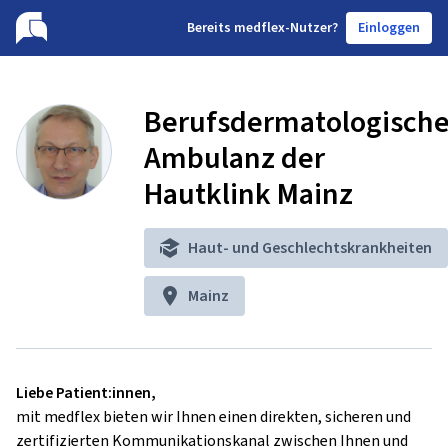
B
ereits medflex-Nutzer?
Einloggen
Berufsdermatologisch
Ambulanz der
Hautklink Mainz
Haut- und Geschlechtskrankheiten
Mainz
Liebe Patient:innen,
mit medflex bieten wir Ihnen einen direkten, sicheren und
zertifizierten Kommunikationskanal zwischen Ihnen und