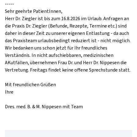
-----

Sehr geehrte PatientInnen,

Herr Dr. Ziegler ist bis zum 16.8.2026 im Urlaub. Anfragen an 
die Praxis Dr. Ziegler (Befunde, Rezepte, Termine etc.) sind 
daher in dieser Zeit zu unserer eigenen Entlastung - da auch 
das Praxisteam urlaubsbedingt reduziert ist - nicht möglich. 
Wir bedanken uns schon jetzt für Ihr freundliches 
Verständnis. In nicht aufschiebbaren, medizinischen 
AKutfällen, übernehmen Frau Dr. und Herr Dr. Nippesen die 
Vertretung. Freitags findet keine offene Sprechstunde statt.

Mit freundlichen Grüßen 

Ihre

Dres. med. B. & M. Nippesen mit Team