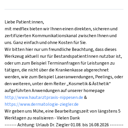
Liebe Patient:innen,

mit medflex bieten wir Ihnen einen direkten, sicheren und 
zertifizierten Kommunikationskanal zwischen Ihnen und 
uns. Ganz einfach und ohne Kosten für Sie.

Wir bitten hier nur um freundliche Beachtung, dass dieses 
Werkzeug aktuell nur für BestandspatientInnen nutzbar ist, 
oder um zum Beispiel Terminanfragen für Leistungen zu 
tätigen, die nicht über die Krankenkasse abgerechnet 
werden, wie zum Beispiel Laseranwendungen, Peelings, oder 
den weiteren, unter dem Reiter „Kosmetik & Ästhetik“ 
aufgeführten Anwendungen auf unserer homepage 
http://www.hautarztpraxis-nippesen.de
 & 
https://www.dermatologie-ziegler.de
Wir geben uns Mühe, eine Bearbeitungszeit von längstens 5 
Werktagen zu realisieren - Vielen Dank

------- Achtung: Urlaub Dr. Ziegler 01.08. bis 16.08.2026 --------