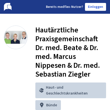
B
ereits medflex-Nutzer?
Einloggen
Hautärztliche
Praxisgemeinschaft
Dr. med. Beate & Dr.
med. Marcus
Nippesen & Dr. med.
Sebastian Ziegler
Haut- und
Geschlechtskrankheiten
Bünde