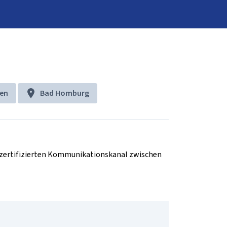
ten
Bad Homburg
d zertifizierten Kommunikationskanal zwischen