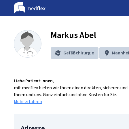
Markus Abel
Gefäßchirurgie
Mannhe
Liebe Patient:innen,
mit medflex bieten wir Ihnen einen direkten, sicheren un
Ihnen und uns. Ganz einfach und ohne Kosten für Sie.
Mehr erfahren
Adresse