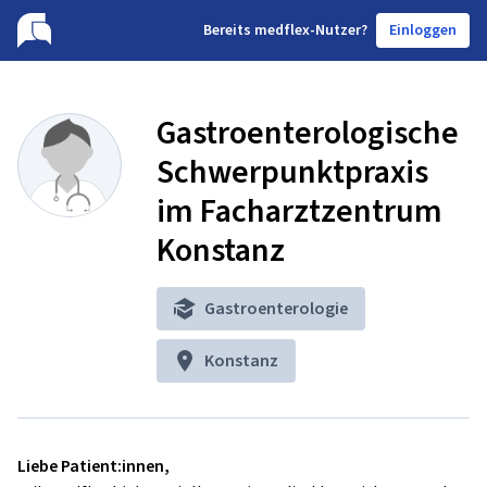
B
ereits medflex-Nutzer?
Einloggen
Gastroenterologische
Schwerpunktpraxis
im Facharztzentrum
Konstanz
Gastroenterologie
Konstanz
Liebe Patient:innen,