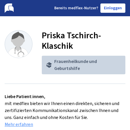
B
ereits medflex-Nutzer?
Einloggen
Priska Tschirch-
Klaschik
Frauenheilkunde und
Geburtshilfe
Liebe Patient:innen,
mit medflex bieten wir Ihnen einen direkten, sicheren und
zertifizierten Kommunikationskanal zwischen Ihnen und
uns. Ganz einfach und ohne Kosten für Sie.
Mehr erfahren