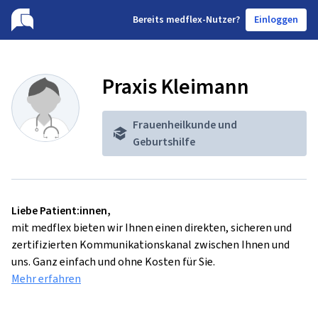
B
ereits medflex-Nutzer?
Einloggen
Praxis Kleimann
Frauenheilkunde und
Geburtshilfe
Liebe Patient:innen,
mit medflex bieten wir Ihnen einen direkten, sicheren und
zertifizierten Kommunikationskanal zwischen Ihnen und
uns. Ganz einfach und ohne Kosten für Sie.
Mehr erfahren