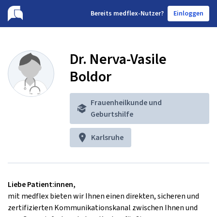
B
ereits medflex-Nutzer?
Einloggen
Dr. Nerva-Vasile
Boldor
Frauenheilkunde und
Geburtshilfe
Karlsruhe
Liebe Patient:innen,
mit medflex bieten wir Ihnen einen direkten, sicheren und
zertifizierten Kommunikationskanal zwischen Ihnen und