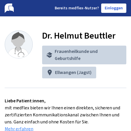
B
ereits medflex-Nutzer?
Einloggen
Dr. Helmut Beuttler
Frauenheilkunde und
Geburtshilfe
Ellwangen (Jagst)
Liebe Patient:innen,
mit medflex bieten wir Ihnen einen direkten, sicheren und
zertifizierten Kommunikationskanal zwischen Ihnen und
uns. Ganz einfach und ohne Kosten für Sie.
Mehr erfahren