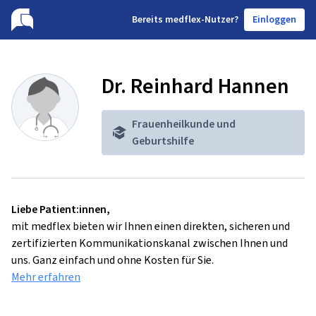
B
ereits medflex-Nutzer?
Einloggen
Dr. Reinhard Hannen
Frauenheilkunde und
Geburtshilfe
Liebe Patient:innen,
mit medflex bieten wir Ihnen einen direkten, sicheren und
zertifizierten Kommunikationskanal zwischen Ihnen und
uns. Ganz einfach und ohne Kosten für Sie.
Mehr erfahren