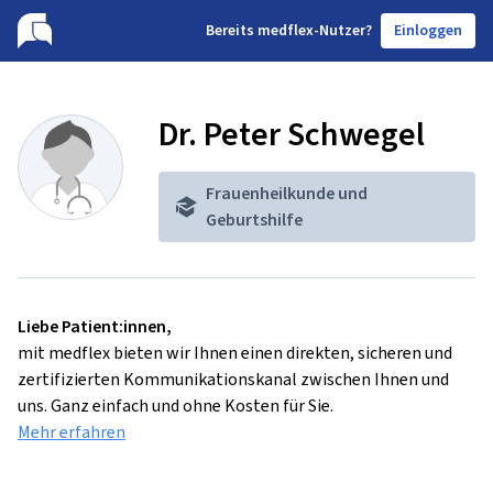
B
ereits medflex-Nutzer?
Einloggen
Dr. Peter Schwegel
Frauenheilkunde und
Geburtshilfe
Liebe Patient:innen,
mit medflex bieten wir Ihnen einen direkten, sicheren und
zertifizierten Kommunikationskanal zwischen Ihnen und
uns. Ganz einfach und ohne Kosten für Sie.
Mehr erfahren