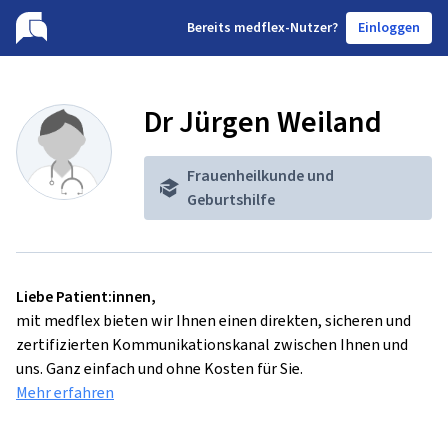
B
ereits medflex-Nutzer?
Einloggen
Dr Jürgen Weiland
Frauenheilkunde und
Geburtshilfe
Liebe Patient:innen,
mit medflex bieten wir Ihnen einen direkten, sicheren und
zertifizierten Kommunikationskanal zwischen Ihnen und
uns. Ganz einfach und ohne Kosten für Sie.
Mehr erfahren