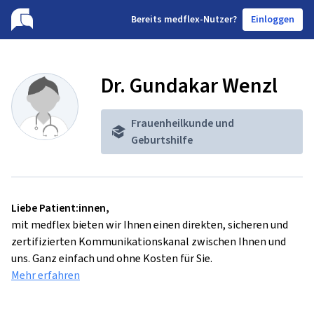
B
ereits medflex-Nutzer?
Einloggen
Dr. Gundakar Wenzl
Frauenheilkunde und
Geburtshilfe
Liebe Patient:innen,
mit medflex bieten wir Ihnen einen direkten, sicheren und
zertifizierten Kommunikationskanal zwischen Ihnen und
uns. Ganz einfach und ohne Kosten für Sie.
Mehr erfahren