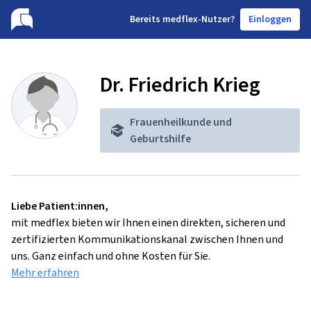
B
ereits medflex-Nutzer?
Einloggen
Dr. Friedrich Krieg
Frauenheilkunde und
Geburtshilfe
Liebe Patient:innen,
mit medflex bieten wir Ihnen einen direkten, sicheren und
zertifizierten Kommunikationskanal zwischen Ihnen und
uns. Ganz einfach und ohne Kosten für Sie.
Mehr erfahren