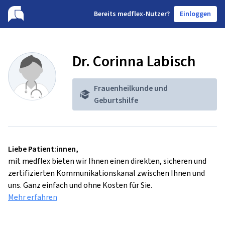
B
ereits medflex-Nutzer?
Einloggen
Dr. Corinna Labisch
Frauenheilkunde und
Geburtshilfe
Liebe Patient:innen,
mit medflex bieten wir Ihnen einen direkten, sicheren und
zertifizierten Kommunikationskanal zwischen Ihnen und
uns. Ganz einfach und ohne Kosten für Sie.
Mehr erfahren