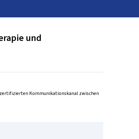
erapie und
d zertifizierten Kommunikationskanal zwischen