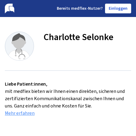
B
ereits medflex-Nutzer?
Einloggen
Charlotte Selonke
Liebe Patient:innen,
mit medflex bieten wir Ihnen einen direkten, sicheren und
zertifizierten Kommunikationskanal zwischen Ihnen und
uns. Ganz einfach und ohne Kosten für Sie.
Mehr erfahren