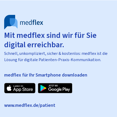
Mit medflex sind wir für Sie
digital erreichbar.
Schnell, unkompliziert, sicher & kostenlos: medflex ist die
Lösung für digitale Patienten-Praxis-Kommunikation.
medflex für Ihr Smartphone downloaden
www.medflex.de/patient