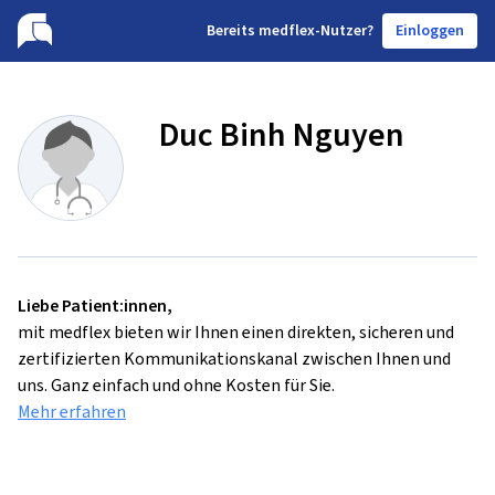
B
ereits medflex-Nutzer?
Einloggen
Duc Binh Nguyen
Liebe Patient:innen,
mit medflex bieten wir Ihnen einen direkten, sicheren und
zertifizierten Kommunikationskanal zwischen Ihnen und
uns. Ganz einfach und ohne Kosten für Sie.
Mehr erfahren