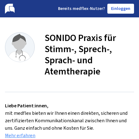
B
ereits medflex-Nutzer?
Einloggen
SONIDO Praxis für
Stimm-, Sprech-,
Sprach- und
Atemtherapie
Liebe Patient:innen,
mit medflex bieten wir Ihnen einen direkten, sicheren und
zertifizierten Kommunikationskanal zwischen Ihnen und
uns. Ganz einfach und ohne Kosten für Sie.
Mehr erfahren