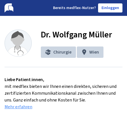
B
ereits medflex-Nutzer?
Einloggen
Dr. Wolfgang Müller
Chirurgie
Wien
Liebe Patient:innen,
mit medflex bieten wir Ihnen einen direkten, sicheren und
zertifizierten Kommunikationskanal zwischen Ihnen und
uns. Ganz einfach und ohne Kosten für Sie.
Mehr erfahren