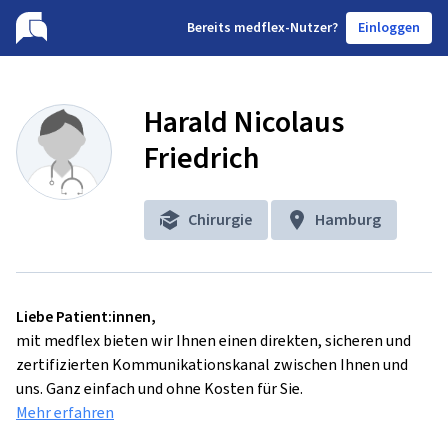
B
ereits medflex-Nutzer?
Einloggen
Harald Nicolaus
Friedrich
Chirurgie
Hamburg
Liebe Patient:innen,
mit medflex bieten wir Ihnen einen direkten, sicheren und
zertifizierten Kommunikationskanal zwischen Ihnen und
uns. Ganz einfach und ohne Kosten für Sie.
Mehr erfahren