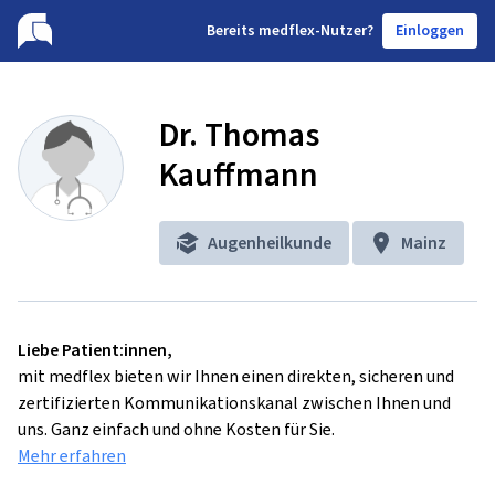
B
ereits medflex-Nutzer?
Einloggen
Dr. Thomas
Kauffmann
Augenheilkunde
Mainz
Liebe Patient:innen,
mit medflex bieten wir Ihnen einen direkten, sicheren und
zertifizierten Kommunikationskanal zwischen Ihnen und
uns. Ganz einfach und ohne Kosten für Sie.
Mehr erfahren