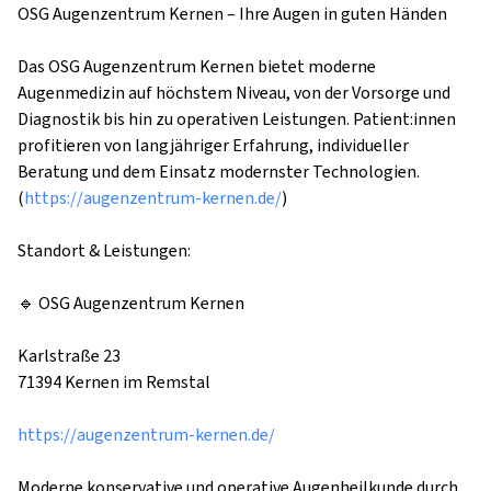
OSG Augenzentrum Kernen – Ihre Augen in guten Händen

Das OSG Augenzentrum Kernen bietet moderne 
Augenmedizin auf höchstem Niveau, von der Vorsorge und 
Diagnostik bis hin zu operativen Leistungen. Patient:innen 
profitieren von langjähriger Erfahrung, individueller 
Beratung und dem Einsatz modernster Technologien. 
(
https://augenzentrum-kernen.de/
)

Standort & Leistungen:

🔹 OSG Augenzentrum Kernen

Karlstraße 23

71394 Kernen im Remstal

https://augenzentrum-kernen.de/
Moderne konservative und operative Augenheilkunde durch 