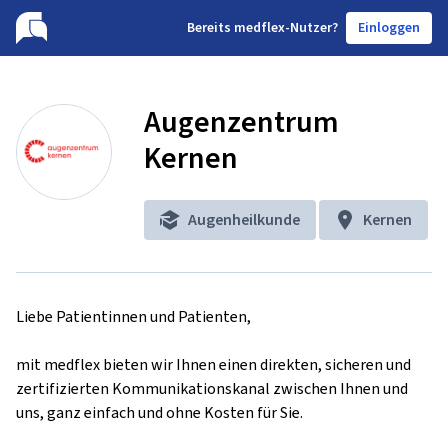
B
ereits medflex-Nutzer?
Einloggen
Augenzentrum
Kernen
Augenheilkunde
Kernen
Liebe Patientinnen und Patienten,

mit medflex bieten wir Ihnen einen direkten, sicheren und 
zertifizierten Kommunikationskanal zwischen Ihnen und 
uns, ganz einfach und ohne Kosten für Sie.
