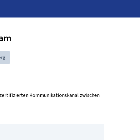
nam
erg
d zertifizierten Kommunikationskanal zwischen