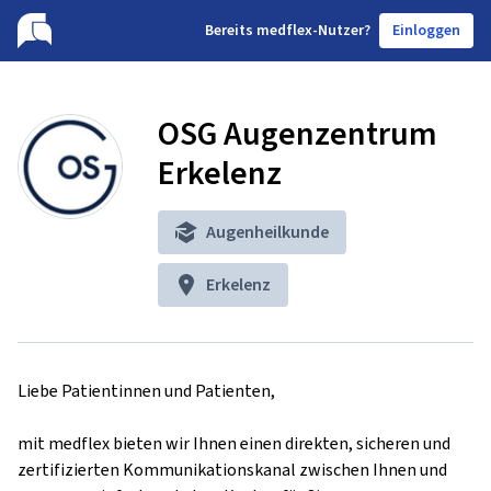
B
ereits medflex-Nutzer?
Einloggen
OSG Augenzentrum
Erkelenz
Augenheilkunde
Erkelenz
Liebe Patientinnen und Patienten,

mit medflex bieten wir Ihnen einen direkten, sicheren und 
zertifizierten Kommunikationskanal zwischen Ihnen und 