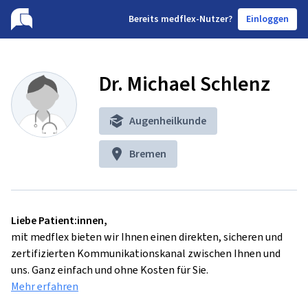
B
ereits medflex-Nutzer?
Einloggen
Dr. Michael Schlenz
Augenheilkunde
Bremen
Liebe Patient:innen,
mit medflex bieten wir Ihnen einen direkten, sicheren und
zertifizierten Kommunikationskanal zwischen Ihnen und
uns. Ganz einfach und ohne Kosten für Sie.
Mehr erfahren