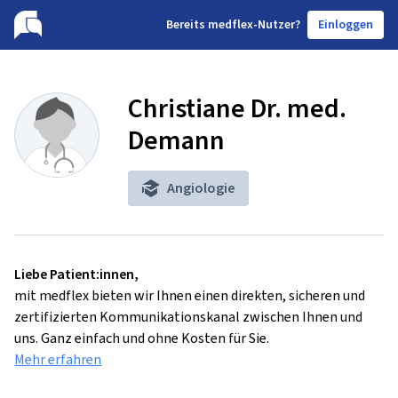
B
ereits medflex-Nutzer?
Einloggen
Christiane Dr. med.
Demann
Angiologie
Liebe Patient:innen,
mit medflex bieten wir Ihnen einen direkten, sicheren und
zertifizierten Kommunikationskanal zwischen Ihnen und
uns. Ganz einfach und ohne Kosten für Sie.
Mehr erfahren