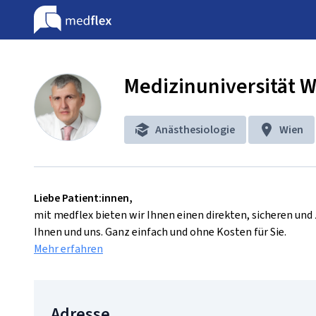
Medizinuniversität 
Anästhesiologie
Wien
Liebe Patient:innen,
mit medflex bieten wir Ihnen einen direkten, sicheren un
Ihnen und uns. Ganz einfach und ohne Kosten für Sie.
Mehr erfahren
Adresse