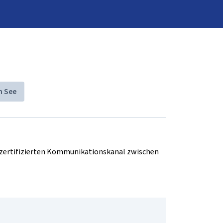
m See
d zertifizierten Kommunikationskanal zwischen