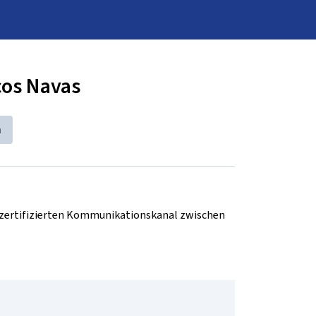
cos Navas
n
d zertifizierten Kommunikationskanal zwischen