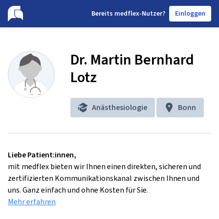
B
ereits medflex-Nutzer?
Einloggen
Dr. Martin Bernhard
Lotz
Anästhesiologie
Bonn
Liebe Patient:innen,
mit medflex bieten wir Ihnen einen direkten, sicheren und
zertifizierten Kommunikationskanal zwischen Ihnen und
uns. Ganz einfach und ohne Kosten für Sie.
Mehr erfahren