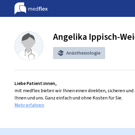
Angelika Ippisch-Wei
Anästhesiologie
Liebe Patient:innen,
mit medflex bieten wir Ihnen einen direkten, sicheren un
Ihnen und uns. Ganz einfach und ohne Kosten für Sie.
Mehr erfahren