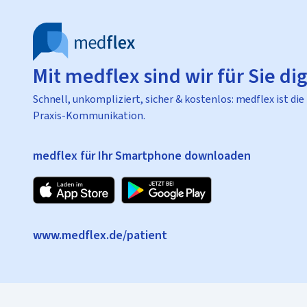
Mit medflex sind wir für Sie dig
Schnell, unkompliziert, sicher & kostenlos: medflex ist die
Praxis-Kommunikation.
medflex für Ihr Smartphone downloaden
www.medflex.de/patient