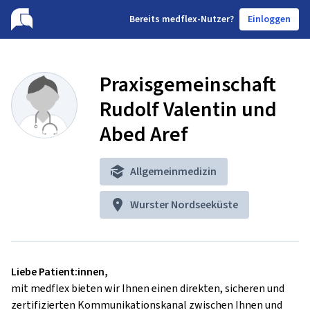
B
ereits medflex-Nutzer?
Einloggen
Praxisgemeinschaft
Rudolf Valentin und
Abed Aref
Allgemeinmedizin
Wurster Nordseeküste
Liebe Patient:innen,
mit medflex bieten wir Ihnen einen direkten, sicheren und
zertifizierten Kommunikationskanal zwischen Ihnen und