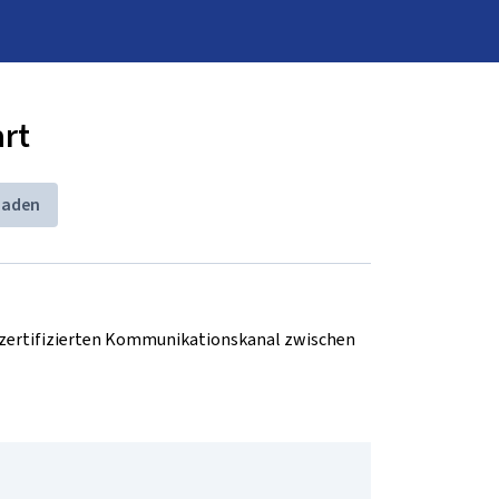
art
baden
d zertifizierten Kommunikationskanal zwischen