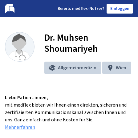
B
ereits medflex-Nutzer?
Einloggen
Dr. Muhsen
Shoumariyeh
Allgemeinmedizin
Wien
Liebe Patient:innen,
mit medflex bieten wir Ihnen einen direkten, sicheren und
zertifizierten Kommunikationskanal zwischen Ihnen und
uns. Ganz einfach und ohne Kosten für Sie.
Mehr erfahren